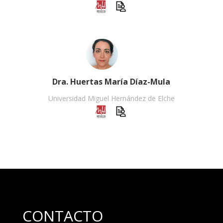
Dra. Huertas María Díaz-Mula
Universidad Miguel Hernández de Elche
CONTACTO